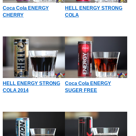
Coca Cola ENERGY
HELL ENERGY STRONG
CHERRY
COLA
HELL ENERGY STRONG
Coca Cola ENERGY
COLA 2014
SUGER FREE