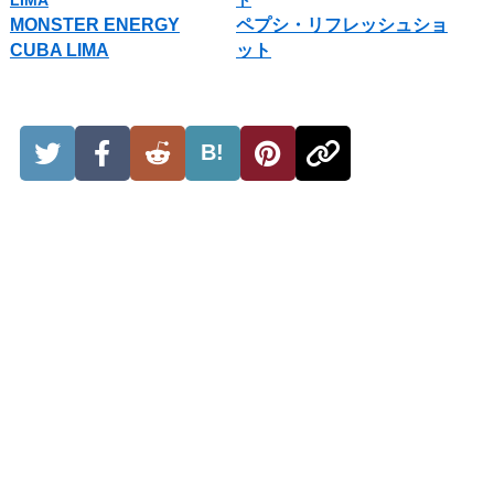
MONSTER ENERGY
ペプシ・リフレッシュショ
CUBA LIMA
ット
B!