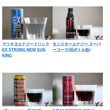
マツキヨエナジードリンク
モンスターエナジー スーパ
EX STRONG NEW SUN
ーコーラ(旧ボトル缶)
KING