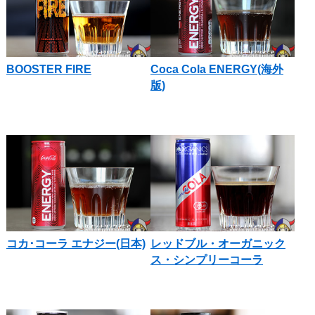
BOOSTER FIRE
Coca Cola ENERGY(海外
版)
コカ･コーラ エナジー(日本)
レッドブル・オーガニック
ス・シンプリーコーラ