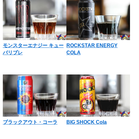
モンスターエナジー キュー
ROCKSTAR ENERGY
バリブレ
COLA
ブラックアウト・コーラ
BIG SHOCK Cola