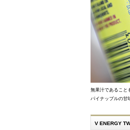
無果汁であること
パイナップルの甘
V ENERGY T