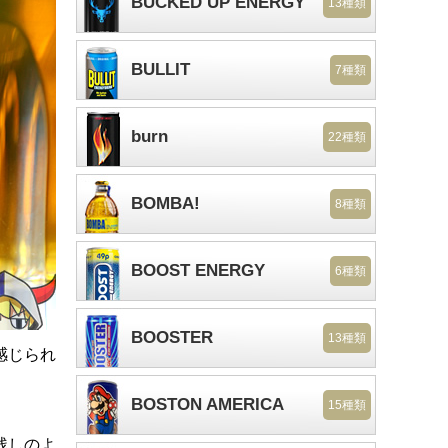
BUCKED UP ENERGY
13種類
BULLIT
7種類
burn
22種類
BOMBA!
8種類
BOOST ENERGY
6種類
BOOSTER
13種類
感じられ
BOSTON AMERICA
15種類
残しのよ