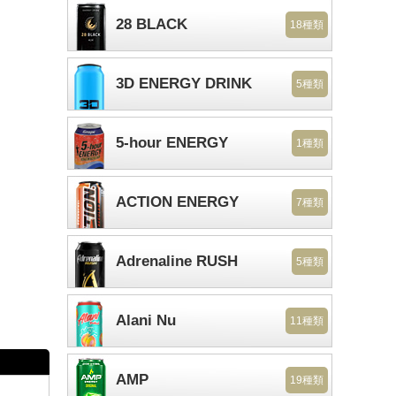
28 BLACK
18種類
3D ENERGY DRINK
5種類
5-hour ENERGY
1種類
ACTION ENERGY
7種類
Adrenaline RUSH
5種類
Alani Nu
11種類
AMP
19種類