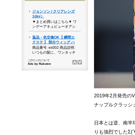
2019年2月発売
ナップルクラッシ
日本とは逆、南半
りも強烈でしたΣ(´