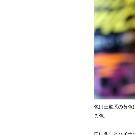
色は王道系の黄色
る色。
口に含むとパイナ