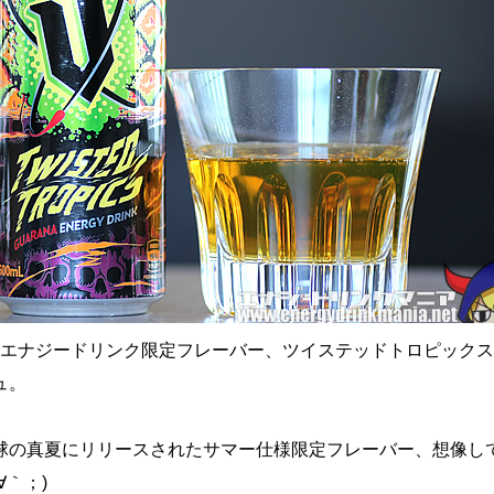
のVエナジードリンク限定フレーバー、ツイステッドトロピック
ュ。
球の真夏にリリースされたサマー仕様限定フレーバー、想像し
∀｀；)