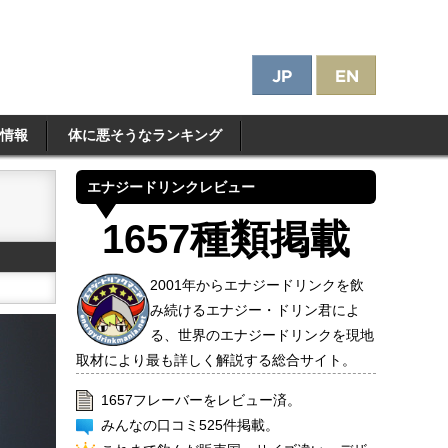
情報
体に悪そうなランキング
エナジードリンクレビュー
1657種類掲載
2001年からエナジードリンクを飲
み続けるエナジー・ドリン君によ
る、世界のエナジードリンクを現地
取材により最も詳しく解説する総合サイト。
1657フレーバーをレビュー済。
みんなの口コミ525件掲載。