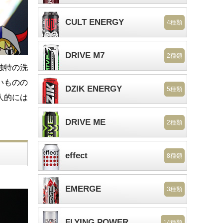
CULT ENERGY
4種類
DRIVE M7
2種類
独特の洗
いものの
DZIK ENERGY
5種類
人的には
DRIVE ME
2種類
effect
8種類
EMERGE
3種類
FLYING POWER
14種類