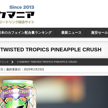
日本のカフェイン配合量ランキング
最新ニュース
激安セール
 TWISTED TROPICS PINEAPPLE CRUSH
ドリンク
V ENERGY TWISTED TROPICS PINEAPPLE CRUSH
 7日｜最終更新日：2025年2月23日