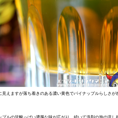
に見えますが落ち着きのある濃い黄色でパイナップルらしさが
ップルの甘酸っぱい濃厚な味が広がり、続いて洗剤の泡の流し