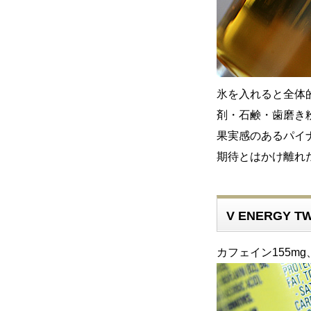
氷を入れると全体
剤・石鹸・歯磨き
果実感のあるパイ
期待とはかけ離れ
V ENERGY T
カフェイン155mg