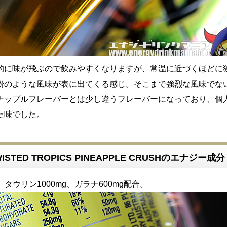
的に味が飛ぶので飲みやすくなりますが、常温に近づくほどに
粉のような風味が表に出てくる感じ。そこまで強烈な風味でな
ナップルフレーバーとは少し違うフレーバーになっており、個
た味でした。
WISTED TROPICS PINEAPPLE CRUSHのエナジー成分
、タウリン1000mg、ガラナ600mg配合。