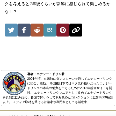
クを考えると2年後くらいが新鮮に感じられて楽しめるか
な！？
B!
著者：エナジー・ドリン君
2001年頃、在米時にダンスシーンを通じてエナジードリンク
に出会い感動。 帰国後日本ではネタ飲料扱いだったエナジー
ドリンクの本当の魅力を伝えるために2013年総合サイトを開
設。 エナジードリンクマニアとして改めてエナジードリンク
を真剣に飲み始め、各国で狩りをして飲み集めたコレクションは世界8,000種類
以上。 メディア取材を受ける評論家や専門家としても活動中。