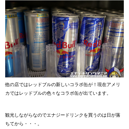
他の店ではレッドブルの新しいコラボ缶が！現在アメリ
カではレッドブルの色々なコラボ缶が出ています。
観光しながらなのでエナジードリンクを買うのは日が落
ちてから・・・。