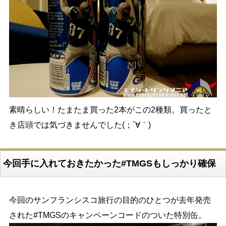
素晴らしい！たまたま買った2本がこの2種類。買ったと
き店頭では気づきませんでした(；´∀｀)
今回手に入れておきたかった#TMGSもしっかり確保
今回のサンフランシスコ旅行の目的のひとつが去年発売
された#TMGSのキャンペーンコードのついた特別缶。