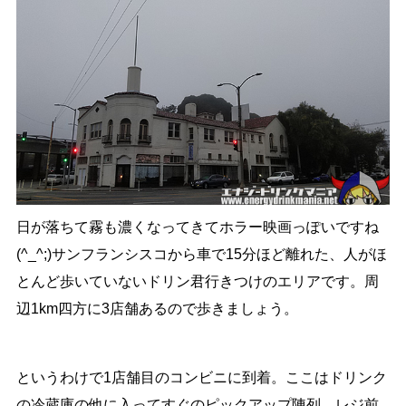
日が落ちて霧も濃くなってきてホラー映画っぽいですね
(^_^;)サンフランシスコから車で15分ほど離れた、人がほ
とんど歩いていないドリン君行きつけのエリアです。周
辺1km四方に3店舗あるので歩きましょう。
というわけで1店舗目のコンビニに到着。ここはドリンク
の冷蔵庫の他に入ってすぐのピックアップ陳列、レジ前