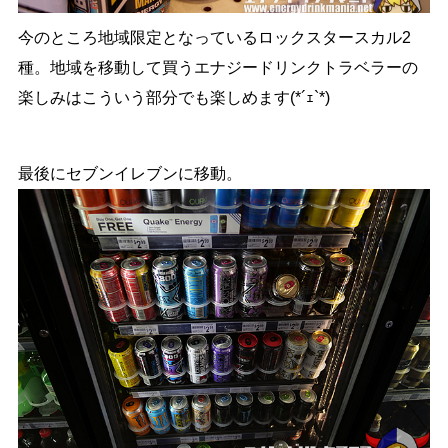
今のところ地域限定となっているロックスタースカル2
種。地域を移動して買うエナジードリンクトラベラーの
楽しみはこういう部分でも楽しめます(*´ｪ`*)
最後にセブンイレブンに移動。