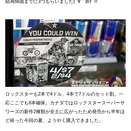
結局帰国までに3つもらいました( ´∀｀)bｸﾞｯ!
ロックスターも2本で4ドル、4本で7ドルのセット割。一
応ここでも8本確保。カナダではロックスタースーパーサ
ワーズの新作2種類が全土に広がったため発売から半年ほ
ど経った今回の夏、ようやく購入できました。