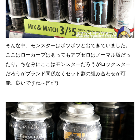
そんな中、モンスターはポツポツと出てきていました。
ここはローカーブはあってもアブゼロはノーマル版だっ
たり。ちなみにここはモンスターだろうがロックスター
だろうがブランド関係なくセット割の組み合わせが可
能。良いですね～(*´ｪ`*)