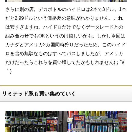
さらに別の店。デカボトルのハイドロは2本で3ドル。1本
だと2.99ドルという価格差の意味がわかりません。これ
は安すぎますね。ハイドロだけでなくゲータレードとの
組み合わせでもOKというのは嬉しいかも。しかし今回は
カナダとアメリカ2カ国同時狩りだったため、このハイド
ロを含め無駄なものはすべてパスしましたが、アメリカ
だけだったらこれらを買い増してたかもしれません(；´∀
｀)
リミテッド系も買い集めていく