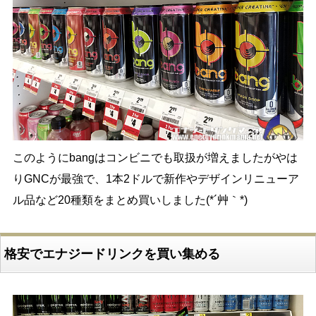
このようにbangはコンビニでも取扱が増えましたがやは
りGNCが最強で、1本2ドルで新作やデザインリニューア
ル品など20種類をまとめ買いしました(*´艸｀*)
格安でエナジードリンクを買い集める