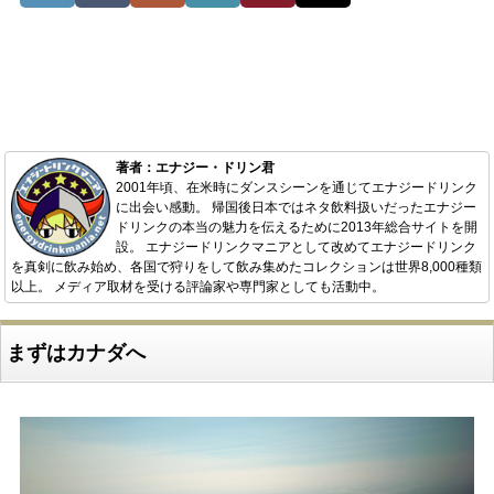
著者：エナジー・ドリン君
2001年頃、在米時にダンスシーンを通じてエナジードリンク
に出会い感動。 帰国後日本ではネタ飲料扱いだったエナジー
ドリンクの本当の魅力を伝えるために2013年総合サイトを開
設。 エナジードリンクマニアとして改めてエナジードリンク
を真剣に飲み始め、各国で狩りをして飲み集めたコレクションは世界8,000種類
以上。 メディア取材を受ける評論家や専門家としても活動中。
まずはカナダへ