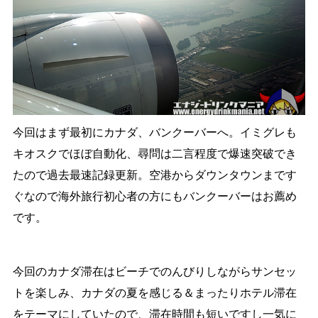
今回はまず最初にカナダ、バンクーバーへ。イミグレも
キオスクでほぼ自動化、尋問は二言程度で爆速突破でき
たので過去最速記録更新。空港からダウンタウンまです
ぐなので海外旅行初心者の方にもバンクーバーはお薦め
です。
今回のカナダ滞在はビーチでのんびりしながらサンセッ
トを楽しみ、カナダの夏を感じる＆まったりホテル滞在
をテーマにしていたので、滞在時間も短いですし一気に