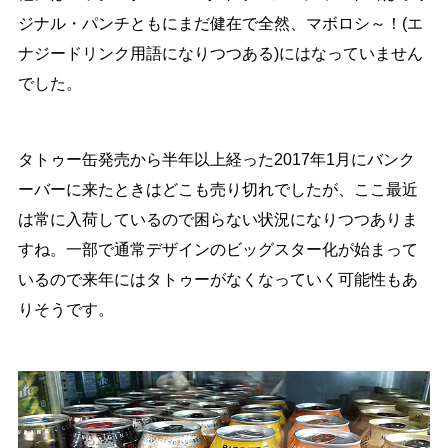
ジナル・パンチともにまだ健在で全然、マボロシ～！(エ
ナジードリンク用語になりつつある)にはなっていません
でした。
タトゥー缶発売から半年以上経った2017年1月にバンク
ーバーに来たときはどこも売り切れでしたが、ここ最近
は常に入荷しているので困らない状況になりつつありま
すね。一部で通常デザインのビッグスター化が始まって
いるので来年にはタトゥーがなくなっていく可能性もあ
りそうです。