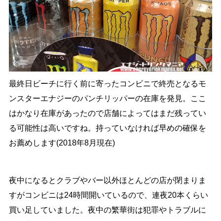
最終日ビーチに行く前に寄ったコンビニで終売となるモ
ンスターエナジーのパンチリッパーの在庫を発見。ここ
はかなり在庫があったので店舗によってはまだ残ってい
る可能性は高いですね。持っていなければ早めの確保を
お薦めします(2018年8月現在)
夜中になるとクラブやバー以外ほとんどの店が閉まりま
すがコンビニは24時間開いているので、連夜20本くらい
買い足していました。夜中の繁華街は犯罪やトラブルに