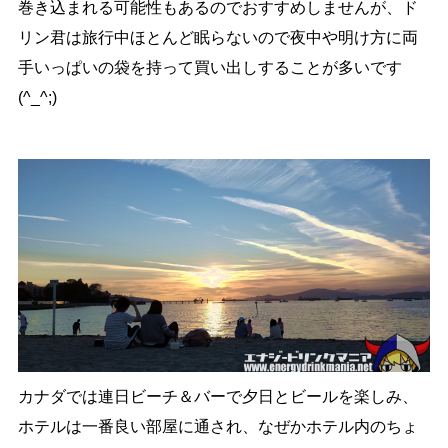
巻き込まれる可能性もあるのでおすすめしませんが、ド
リン君は旅行中ほとんど眠らないので夜中や明け方に両
手いっぱいの袋を持って買い出しすることが多いです
(^_^;)
カナダでは連日ビーチ＆バーで夕日とビールを楽しみ、
ホテルは一番良い部屋に通され、なぜかホテル内のちょ