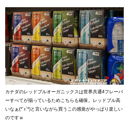
カナダのレッドブルオーガニックスは世界共通4フレーバ
ーすべてが揃っているためこちらも確保。レッドブル高
いなぁ(*´ｪ`*)と言いながら買うこの感覚がやっぱり楽しい
のですｗ