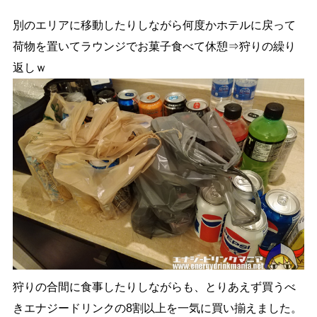
別のエリアに移動したりしながら何度かホテルに戻って
荷物を置いてラウンジでお菓子食べて休憩⇒狩りの繰り
返しｗ
狩りの合間に食事したりしながらも、とりあえず買うべ
きエナジードリンクの8割以上を一気に買い揃えました。