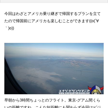
今回はわざとアメリカ乗り継ぎで帰国するプランを立て
たので帰国前にアメリカも楽しむことができます((o(´∀
｀)o))
早朝から3時間ちょっとのフライト。東京-グアム間くら
いの距離ですね。こんな短距離にも関わらず今回はビジ