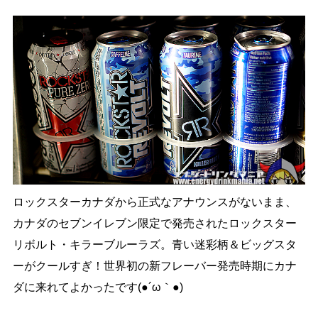
ロックスターカナダから正式なアナウンスがないまま、
カナダのセブンイレブン限定で発売されたロックスター
リボルト・キラーブルーラズ。青い迷彩柄＆ビッグスタ
ーがクールすぎ！世界初の新フレーバー発売時期にカナ
ダに来れてよかったです(●´ω｀●)