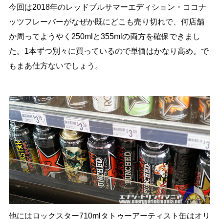
今回は2018年のレッドブルサマーエディション・ココナ
ッツフレーバーがなぜか既にどこも売り切れで、何店舗
か周ってようやく250mlと355mlの両方を確保できまし
た。1本ずつ別々に買っているので単価はかなり高め。で
もまあ仕方ないでしょう。
他にはロックスター710mlタトゥーアーティスト缶はオリ