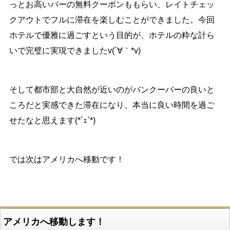
っとお高いバーの無料クーポンももらい、レイトチェッ
クアウトでフルに滞在を楽しむことができました。今回
ホテルで優雅に過ごすという目的が、ホテルの粋な計ら
いで完璧に実現できましたv(´∀｀*v)
そして都市部と大自然が近いのがバンクーバーの良いと
ころだと実感できた滞在になり、本当に良い時間を過ご
せたなと思えます(*´ｪ`*)
では次はアメリカへ移動です！
アメリカへ移動します！