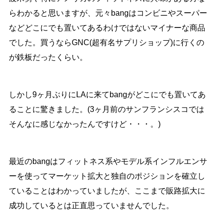
らわかると思いますが、元々bangはコンビニやスーパー
などどこにでも置いてあるわけではないマイナーな商品
でした。買うならGNC(超有名サプリショップ)に行くの
が鉄板だったくらい。
しかし9ヶ月ぶりにLAに来てbangがどこにでも置いてあ
ることに驚きました。(3ヶ月前のサンフランシスコでは
そんなに感じなかったんですけど・・・。)
最近のbangはフィットネス系やモデル系インフルエンサ
ーを使ってマーケット拡大と独自のポジションを確立し
ていることはわかっていましたが、ここまで販路拡大に
成功しているとは正直思っていませんでした。